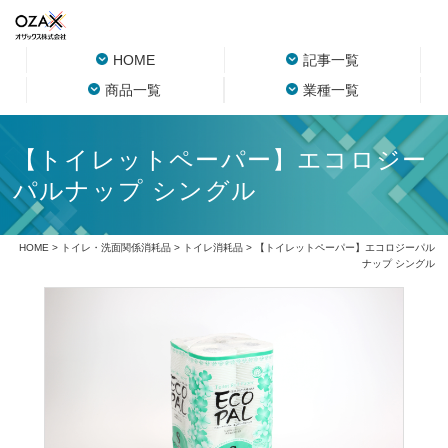
HOME
記事一覧
商品一覧
業種一覧
【トイレットペーパー】エコロジー
パルナップ シングル
HOME
>
トイレ・洗面関係消耗品
>
トイレ消耗品
> 【トイレットペーパー】エコロジーパル
ナップ シングル