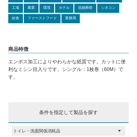
工場
農業
環境
ホテル
冠婚葬祭
シネコン
給食
ファーストフード
業務用
商品特徴
エンボス加工によりやわらかな紙質です。カットに便
利なミシン目入りです。シングル：1枚巻（60M）で
す。
条件を指定して製品を探す