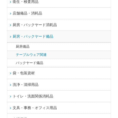
衛生・検査用品
店舗備品・消耗品
厨房・バックヤード消耗品
厨房・バックヤード備品
厨房備品
テーブルウェア関連
バックヤード備品
袋・包装資材
洗浄・清掃用品
トイレ・洗面関係消耗品
文具・事務・オフィス用品