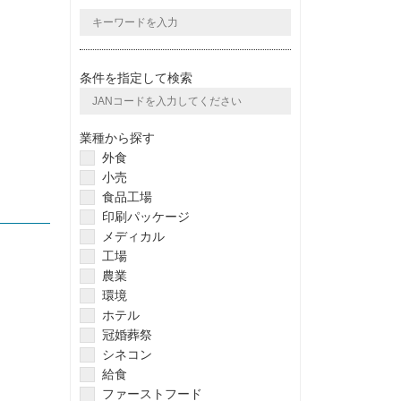
条件を指定して検索
業種から探す
外食
小売
食品工場
印刷パッケージ
メディカル
工場
農業
環境
ホテル
冠婚葬祭
シネコン
給食
ファーストフード