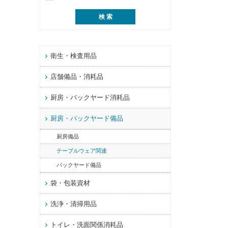
衛生・検査用品
店舗備品・消耗品
厨房・バックヤード消耗品
厨房・バックヤード備品
厨房備品
テーブルウェア関連
バックヤード備品
袋・包装資材
洗浄・清掃用品
トイレ・洗面関係消耗品