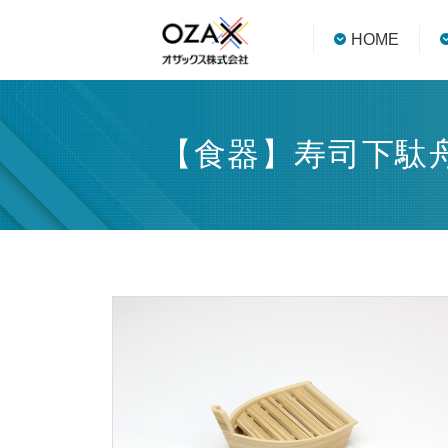
HOME
【食器】寿司下駄