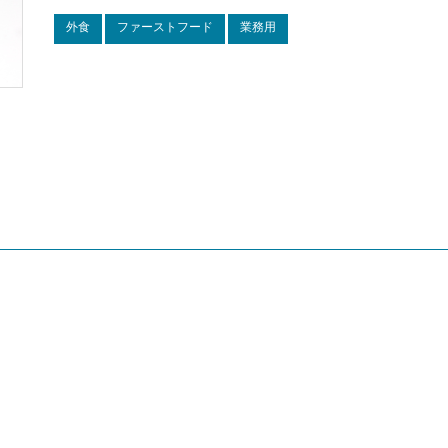
外食
ファーストフード
業務用