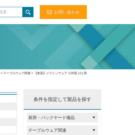
お問い合わせ
>
テーブルウェア関連
> 【食器】メラミンウェア 小判皿 (小) 黒
条件を指定して製品を探す