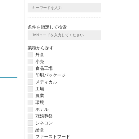
条件を指定して検索
業種から探す
外食
小売
食品工場
印刷パッケージ
メディカル
工場
農業
環境
ホテル
冠婚葬祭
シネコン
給食
ファーストフード