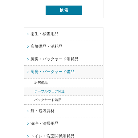
衛生・検査用品
店舗備品・消耗品
厨房・バックヤード消耗品
厨房・バックヤード備品
厨房備品
テーブルウェア関連
バックヤード備品
袋・包装資材
洗浄・清掃用品
トイレ・洗面関係消耗品