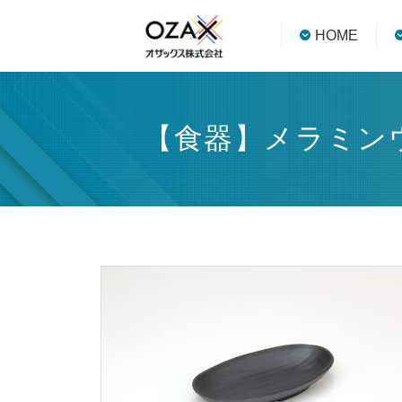
HOME
【食器】メラミンウェ