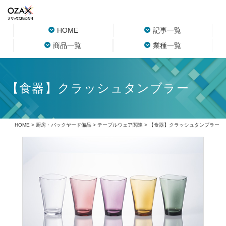
HOME
記事一覧
商品一覧
業種一覧
【食器】クラッシュタンブラー
HOME
>
厨房・バックヤード備品
>
テーブルウェア関連
> 【食器】クラッシュタンブラー