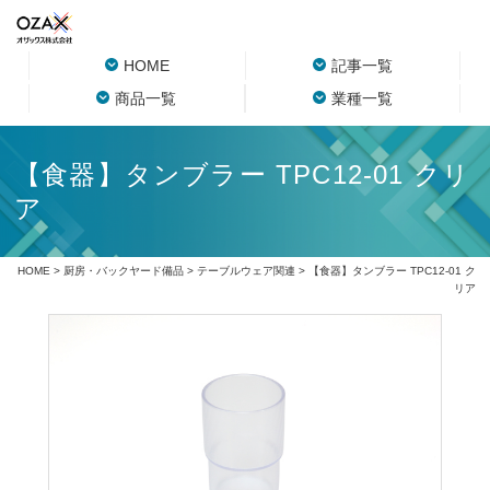
HOME
記事一覧
商品一覧
業種一覧
【食器】タンブラー TPC12-01 クリ
ア
HOME
>
厨房・バックヤード備品
>
テーブルウェア関連
> 【食器】タンブラー TPC12-01 ク
リア