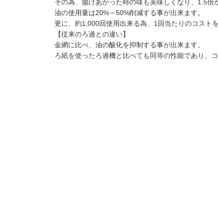
その為、揚げあがった時の味も美味しくなり、1.5倍
油の使用量は20%～50%削減する事が出来ます。
更に、約1,000回使用出来る為、1回当たりのコス
【従来のろ過との違い】
金網に比べ、油の酸化を抑制する事が出来ます。
ろ紙を使ったろ過機と比べても同等の性能であり、コ