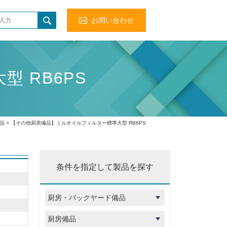
お問い合わせ
 RB6PS
品
> 【その他厨房備品】ミルオイルフィルター標準大型 RB6PS
条件を指定して製品を探す