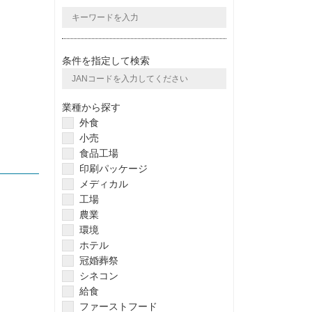
条件を指定して検索
業種から探す
外食
小売
食品工場
印刷パッケージ
メディカル
工場
農業
環境
ホテル
冠婚葬祭
シネコン
給食
ファーストフード