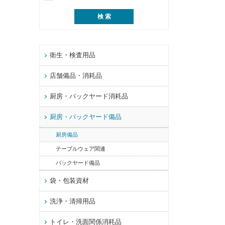
衛生・検査用品
店舗備品・消耗品
厨房・バックヤード消耗品
厨房・バックヤード備品
厨房備品
テーブルウェア関連
バックヤード備品
袋・包装資材
洗浄・清掃用品
トイレ・洗面関係消耗品