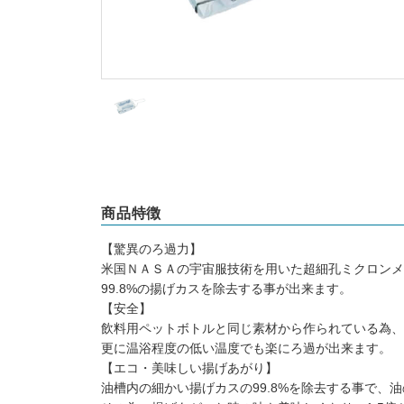
商品特徴
【驚異のろ過力】
米国ＮＡＳＡの宇宙服技術を用いた超細孔ミクロンメ
99.8%の揚げカスを除去する事が出来ます。
【安全】
飲料用ペットボトルと同じ素材から作られている為、
更に温浴程度の低い温度でも楽にろ過が出来ます。
【エコ・美味しい揚げあがり】
油槽内の細かい揚げカスの99.8%を除去する事で、