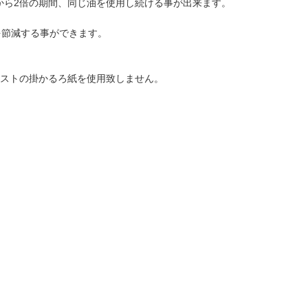
から2倍の期間、同じ油を使用し続ける事が出来ます。
トを節減する事ができます。
ストの掛かるろ紙を使用致しません。