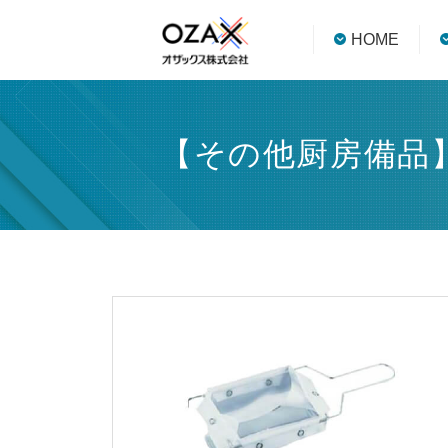
HOME
【その他厨房備品】