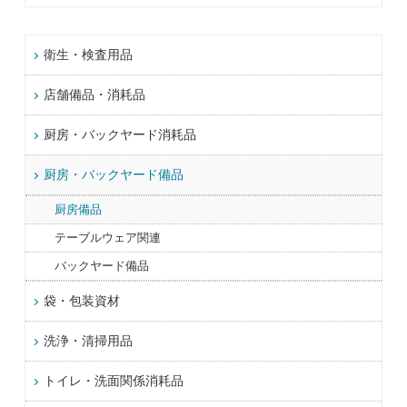
衛生・検査用品
店舗備品・消耗品
厨房・バックヤード消耗品
厨房・バックヤード備品
厨房備品
テーブルウェア関連
バックヤード備品
袋・包装資材
洗浄・清掃用品
トイレ・洗面関係消耗品