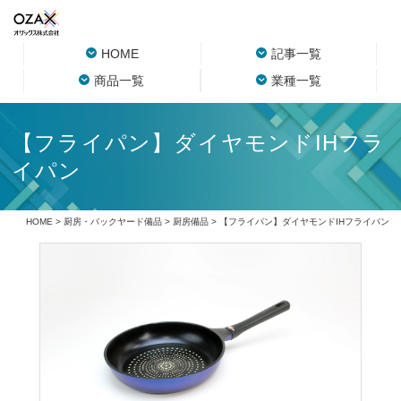
HOME
記事一覧
商品一覧
業種一覧
【フライパン】ダイヤモンドIHフラ
イパン
HOME
>
厨房・バックヤード備品
>
厨房備品
> 【フライパン】ダイヤモンドIHフライパン