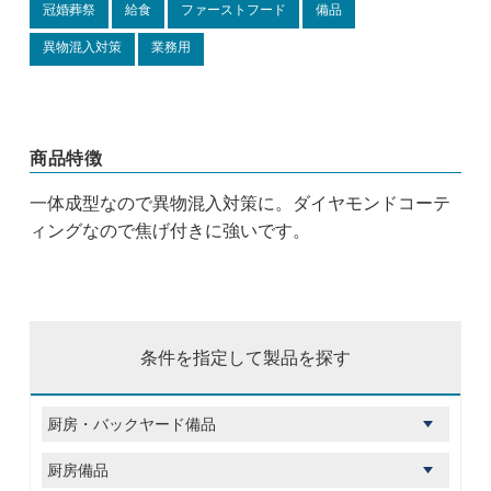
冠婚葬祭
給食
ファーストフード
備品
異物混入対策
業務用
商品特徴
一体成型なので異物混入対策に。ダイヤモンドコーテ
ィングなので焦げ付きに強いです。
条件を指定して製品を探す