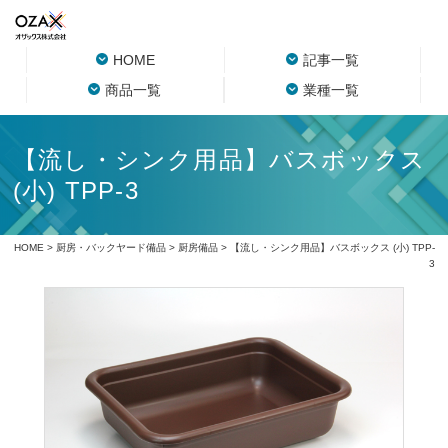
HOME
記事一覧
商品一覧
業種一覧
【流し・シンク用品】バスボックス
(小) TPP-3
HOME
>
厨房・バックヤード備品
>
厨房備品
> 【流し・シンク用品】バスボックス (小) TPP-
3