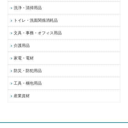
洗浄・清掃用品
トイレ・洗面関係消耗品
文具・事務・オフィス用品
介護用品
家電・電材
防災・防犯用品
工具・梱包用品
産業資材