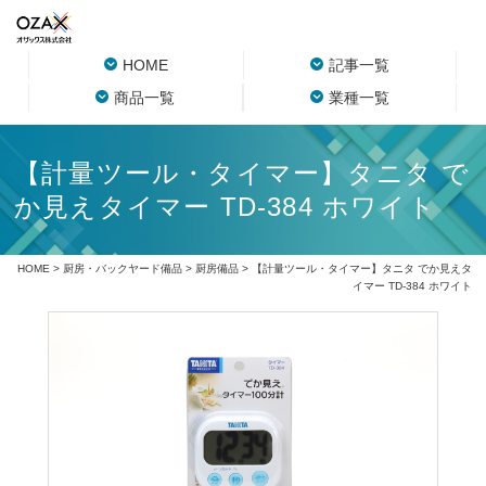
HOME
記事一覧
商品一覧
業種一覧
【計量ツール・タイマー】タニタ で
か見えタイマー TD-384 ホワイト
HOME
>
厨房・バックヤード備品
>
厨房備品
> 【計量ツール・タイマー】タニタ でか見えタ
イマー TD-384 ホワイト