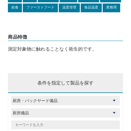
給食
ファーストフード
温度管理
食品温度
業務用
商品特徴
測定対象物に触れることなく衛生的です。
条件を指定して製品を探す