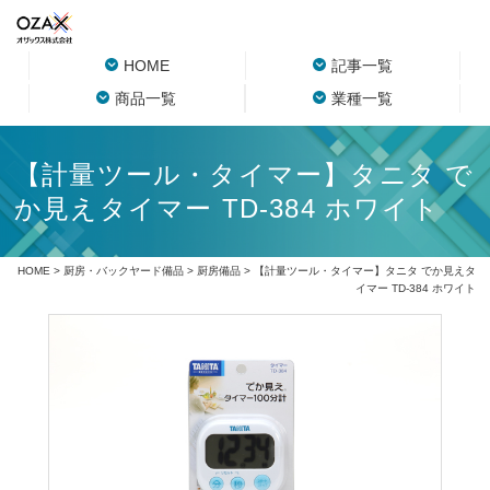
HOME
記事一覧
商品一覧
業種一覧
【計量ツール・タイマー】タニタ で
か見えタイマー TD-384 ホワイト
HOME
>
厨房・バックヤード備品
>
厨房備品
> 【計量ツール・タイマー】タニタ でか見えタ
イマー TD-384 ホワイト