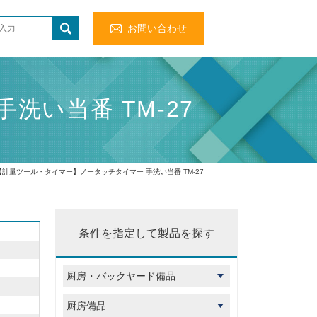
お問い合わせ
い当番 TM-27
【計量ツール・タイマー】ノータッチタイマー 手洗い当番 TM-27
条件を指定して製品を探す