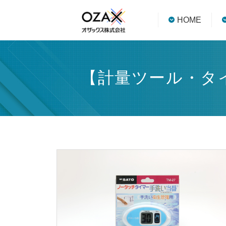
HOME
【計量ツール・タイ