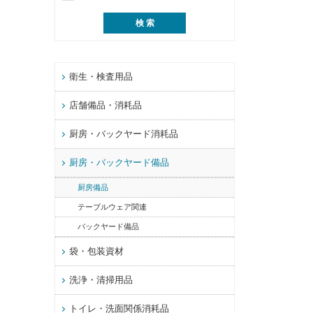
衛生・検査用品
店舗備品・消耗品
厨房・バックヤード消耗品
厨房・バックヤード備品
厨房備品
テーブルウェア関連
バックヤード備品
袋・包装資材
洗浄・清掃用品
トイレ・洗面関係消耗品