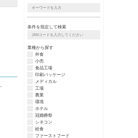
条件を指定して検索
業種から探す
外食
小売
食品工場
印刷パッケージ
メディカル
。
工場
農業
環境
ホテル
冠婚葬祭
シネコン
給食
ファーストフード