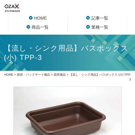
HOME
記事一覧
商品一覧
業種一覧
【流し・シンク用品】バスボックス
(小) TPP-3
HOME
>
厨房・バックヤード備品
>
厨房備品
> 【流し・シンク用品】バスボックス (小) TPP-
3