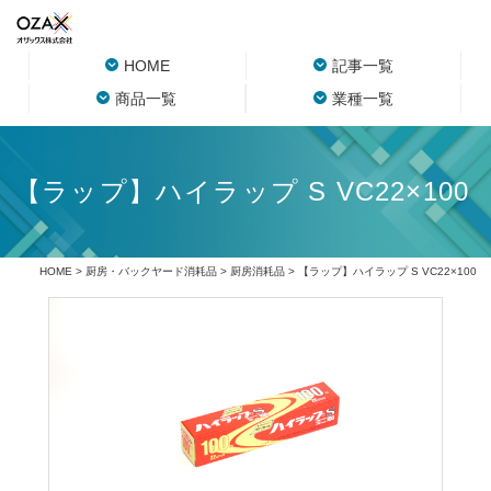
HOME
記事一覧
商品一覧
業種一覧
【ラップ】ハイラップ S VC22×100
HOME
>
厨房・バックヤード消耗品
>
厨房消耗品
> 【ラップ】ハイラップ S VC22×100