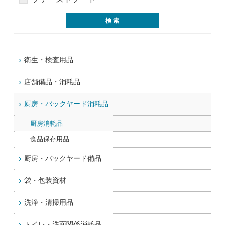
衛生・検査用品
店舗備品・消耗品
厨房・バックヤード消耗品
厨房消耗品
食品保存用品
厨房・バックヤード備品
袋・包装資材
洗浄・清掃用品
トイレ・洗面関係消耗品