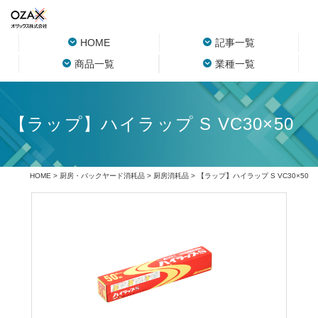
HOME
記事一覧
商品一覧
業種一覧
【ラップ】ハイラップ S VC30×50
HOME
>
厨房・バックヤード消耗品
>
厨房消耗品
> 【ラップ】ハイラップ S VC30×50