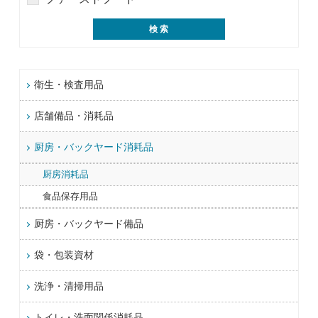
衛生・検査用品
店舗備品・消耗品
厨房・バックヤード消耗品
厨房消耗品
食品保存用品
厨房・バックヤード備品
袋・包装資材
洗浄・清掃用品
トイレ・洗面関係消耗品