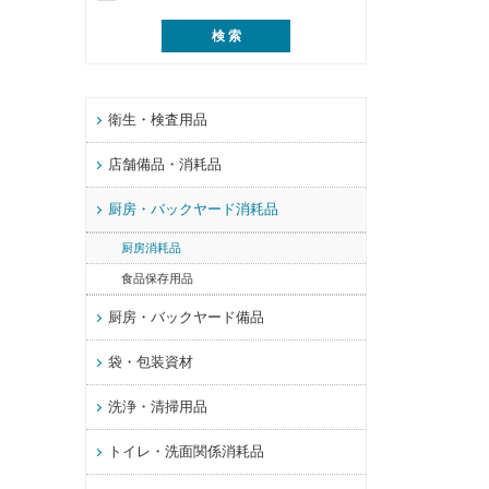
衛生・検査用品
店舗備品・消耗品
厨房・バックヤード消耗品
厨房消耗品
食品保存用品
厨房・バックヤード備品
袋・包装資材
洗浄・清掃用品
トイレ・洗面関係消耗品