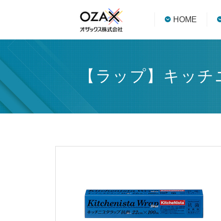
HOME
【ラップ】キッチニ