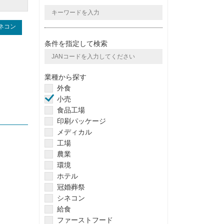
ネコン
条件を指定して検索
業種から探す
外食
小売
食品工場
印刷パッケージ
メディカル
工場
農業
環境
ホテル
冠婚葬祭
シネコン
給食
ファーストフード