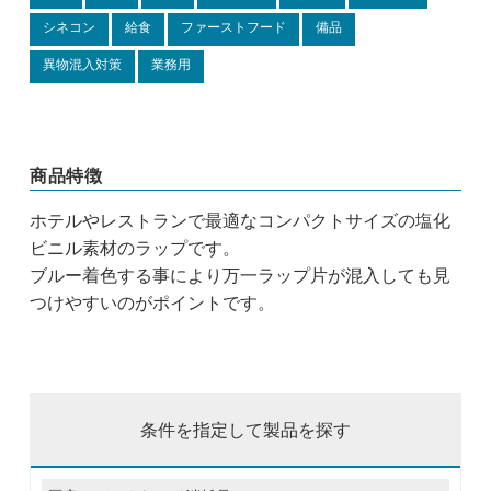
シネコン
給食
ファーストフード
備品
異物混入対策
業務用
商品特徴
ホテルやレストランで最適なコンパクトサイズの塩化
ビニル素材のラップです。
ブルー着色する事により万一ラップ片が混入しても見
つけやすいのがポイントです。
条件を指定して製品を探す