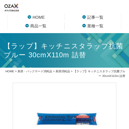
HOME
記事一覧
商品一覧
業種一覧
【ラップ】キッチニスタラップ抗菌
ブルー 30cmX110m 詰替
HOME
>
厨房・バックヤード消耗品
>
厨房消耗品
> 【ラップ】キッチニスタラップ抗菌ブル
ー 30cmX110m 詰替