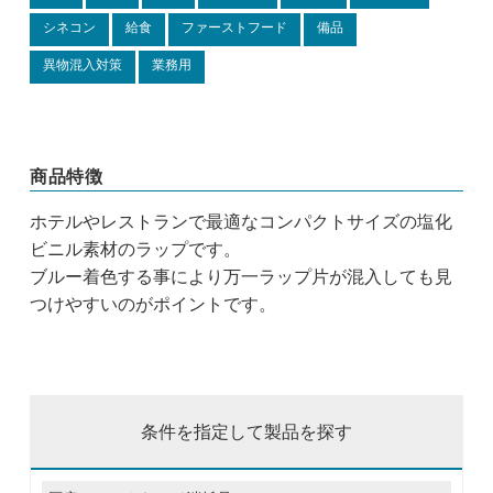
シネコン
給食
ファーストフード
備品
異物混入対策
業務用
商品特徴
ホテルやレストランで最適なコンパクトサイズの塩化
ビニル素材のラップです。
ブルー着色する事により万一ラップ片が混入しても見
つけやすいのがポイントです。
条件を指定して製品を探す