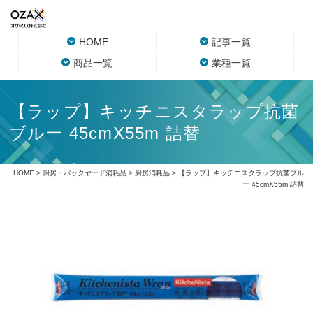
HOME
記事一覧
商品一覧
業種一覧
【ラップ】キッチニスタラップ抗菌
ブルー 45cmX55m 詰替
HOME
>
厨房・バックヤード消耗品
>
厨房消耗品
> 【ラップ】キッチニスタラップ抗菌ブル
ー 45cmX55m 詰替