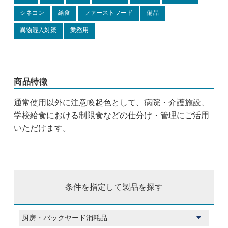
シネコン
給食
ファーストフード
備品
異物混入対策
業務用
商品特徴
通常使用以外に注意喚起色として、病院・介護施設、
学校給食における制限食などの仕分け・管理にご活用
いただけます。
条件を指定して製品を探す