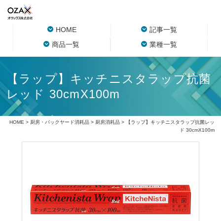
HOME
記事一覧
商品一覧
業種一覧
【ラップ】キッチニスタラップ抗菌
レッド 30cmX100m
HOME
>
厨房・バックヤード消耗品
>
厨房消耗品
> 【ラップ】キッチニスタラップ抗菌レッ
ド 30cmX100m