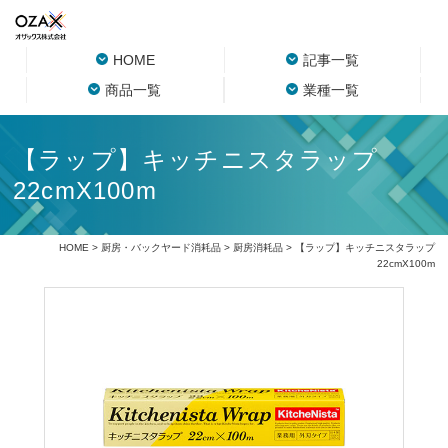
HOME
記事一覧
商品一覧
業種一覧
【ラップ】キッチニスタラップ
22cmX100m
HOME
>
厨房・バックヤード消耗品
>
厨房消耗品
> 【ラップ】キッチニスタラップ
22cmX100m