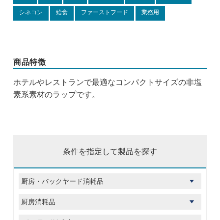
シネコン
給食
ファーストフード
業務用
商品特徴
ホテルやレストランで最適なコンパクトサイズの非塩
素系素材のラップです。
条件を指定して製品を探す