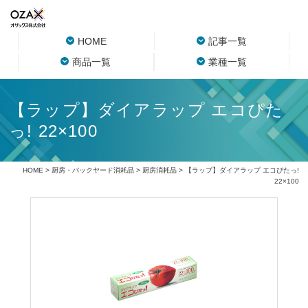
HOME
記事一覧
商品一覧
業種一覧
【ラップ】ダイアラップ エコぴた
っ! 22×100
HOME
>
厨房・バックヤード消耗品
>
厨房消耗品
> 【ラップ】ダイアラップ エコぴたっ!
22×100