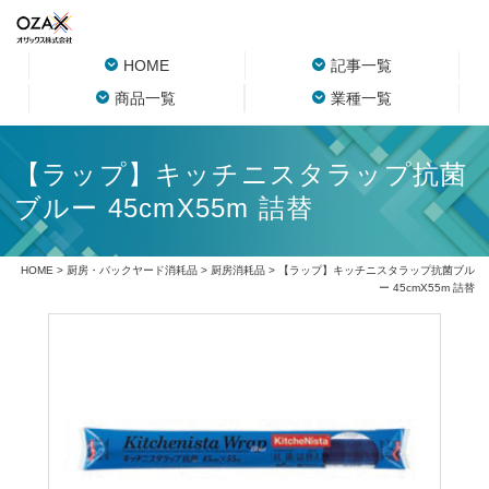
HOME
記事一覧
商品一覧
業種一覧
【ラップ】キッチニスタラップ抗菌
ブルー 45cmX55m 詰替
HOME
>
厨房・バックヤード消耗品
>
厨房消耗品
> 【ラップ】キッチニスタラップ抗菌ブル
ー 45cmX55m 詰替