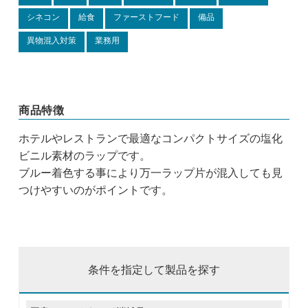
シネコン
給食
ファーストフード
備品
異物混入対策
業務用
商品特徴
ホテルやレストランで最適なコンパクトサイズの塩化
ビニル素材のラップです。
ブルー着色する事により万一ラップ片が混入しても見
つけやすいのがポイントです。
条件を指定して製品を探す