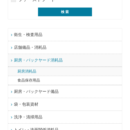
衛生・検査用品
店舗備品・消耗品
厨房・バックヤード消耗品
厨房消耗品
食品保存用品
厨房・バックヤード備品
袋・包装資材
洗浄・清掃用品
トイレ・洗面関係消耗品