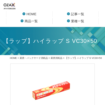
HOME
記事一覧
商品一覧
業種一覧
【ラップ】ハイラップ S VC30×50
HOME
>
厨房・バックヤード消耗品
>
厨房消耗品
> 【ラップ】ハイラップ S VC30×50