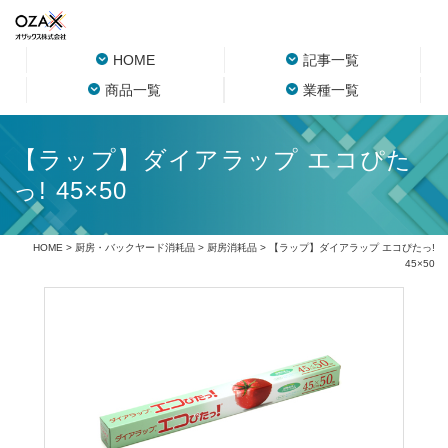
HOME
記事一覧
商品一覧
業種一覧
【ラップ】ダイアラップ エコぴた
っ! 45×50
HOME
>
厨房・バックヤード消耗品
>
厨房消耗品
> 【ラップ】ダイアラップ エコぴたっ!
45×50