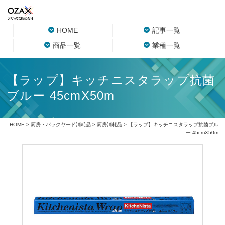
HOME
記事一覧
商品一覧
業種一覧
【ラップ】キッチニスタラップ抗菌
ブルー 45cmX50m
HOME
>
厨房・バックヤード消耗品
>
厨房消耗品
> 【ラップ】キッチニスタラップ抗菌ブル
ー 45cmX50m