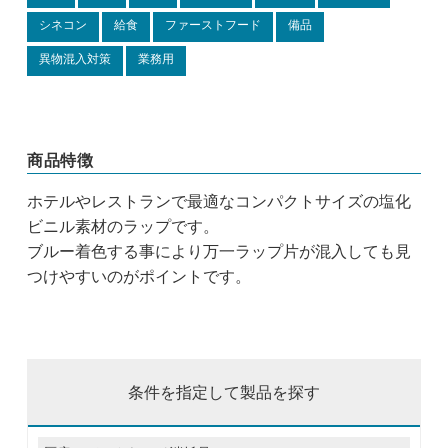
シネコン
給食
ファーストフード
備品
異物混入対策
業務用
商品特徴
ホテルやレストランで最適なコンパクトサイズの塩化
ビニル素材のラップです。
ブルー着色する事により万一ラップ片が混入しても見
つけやすいのがポイントです。
条件を指定して製品を探す