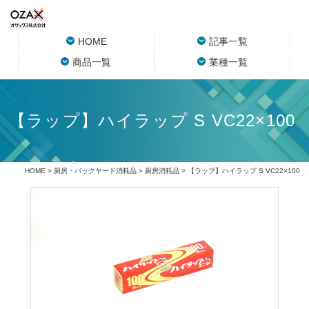
HOME
記事一覧
商品一覧
業種一覧
【ラップ】ハイラップ S VC22×100
HOME
>
厨房・バックヤード消耗品
>
厨房消耗品
> 【ラップ】ハイラップ S VC22×100