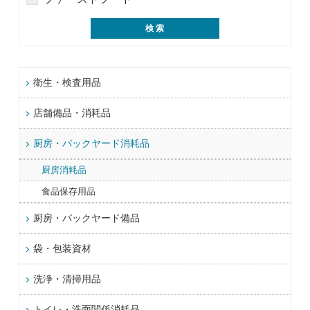
衛生・検査用品
店舗備品・消耗品
厨房・バックヤード消耗品
厨房消耗品
食品保存用品
厨房・バックヤード備品
袋・包装資材
洗浄・清掃用品
トイレ・洗面関係消耗品