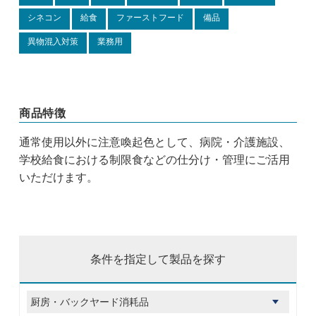
シネコン
給食
ファーストフード
備品
異物混入対策
業務用
商品特徴
通常使用以外に注意喚起色として、病院・介護施設、
学校給食における制限食などの仕分け・管理にご活用
いただけます。
条件を指定して製品を探す