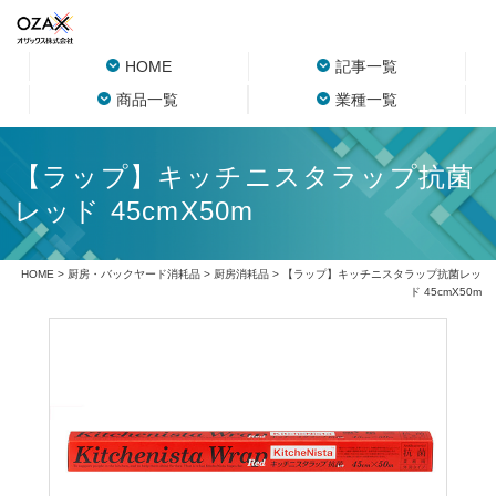
HOME
記事一覧
商品一覧
業種一覧
【ラップ】キッチニスタラップ抗菌
レッド 45cmX50m
HOME
>
厨房・バックヤード消耗品
>
厨房消耗品
> 【ラップ】キッチニスタラップ抗菌レッ
ド 45cmX50m