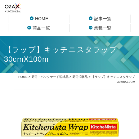
HOME
記事一覧
商品一覧
業種一覧
【ラップ】キッチニスタラップ
30cmX100m
HOME
>
厨房・バックヤード消耗品
>
厨房消耗品
> 【ラップ】キッチニスタラップ
30cmX100m