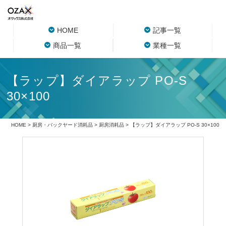
HOME
記事一覧
商品一覧
業種一覧
【ラップ】ダイアラップ PO-S
30×100
HOME
>
厨房・バックヤード消耗品
>
厨房消耗品
> 【ラップ】ダイアラップ PO-S 30×100