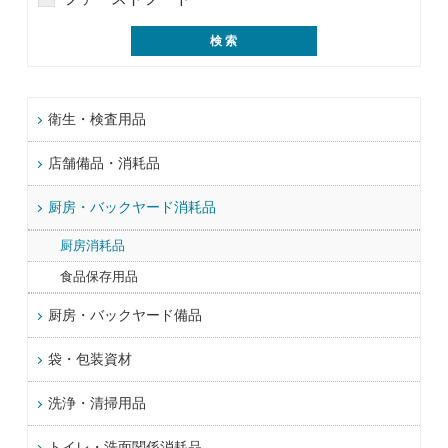
衛生・検査用品
店舗備品・消耗品
厨房・バックヤード消耗品
厨房消耗品
食品保存用品
厨房・バックヤード備品
袋・包装資材
洗浄・清掃用品
トイレ・洗面関係消耗品