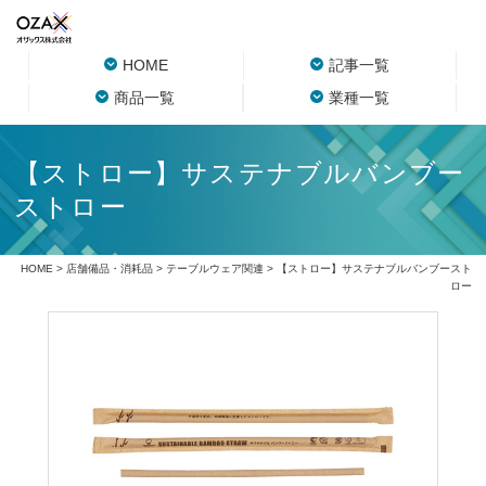
HOME
記事一覧
商品一覧
業種一覧
【ストロー】サステナブルバンブー
ストロー
HOME
>
店舗備品・消耗品
>
テーブルウェア関連
> 【ストロー】サステナブルバンブースト
ロー