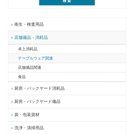
衛生・検査用品
店舗備品・消耗品
卓上消耗品
テーブルウェア関連
店舗備品関連
食品
厨房・バックヤード消耗品
厨房・バックヤード備品
袋・包装資材
洗浄・清掃用品