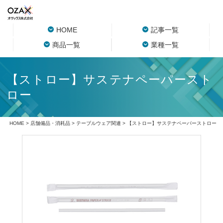
HOME
記事一覧
商品一覧
業種一覧
【ストロー】サステナペーパースト
ロー
HOME
>
店舗備品・消耗品
>
テーブルウェア関連
> 【ストロー】サステナペーパーストロー