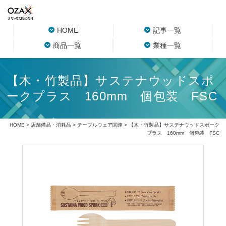
HOME
記事一覧
商品一覧
業種一覧
【木・竹製品】サステナウッドスポ
ークプラス 160mm 個包装 FSC
HOME
>
店舗備品・消耗品
>
テーブルウェア関連
> 【木・竹製品】サステナウッドスポーク
プラス 160mm 個包装 FSC