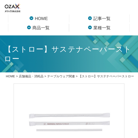
HOME
記事一覧
商品一覧
業種一覧
【ストロー】サステナペーパースト
ロー
HOME
>
店舗備品・消耗品
>
テーブルウェア関連
> 【ストロー】サステナペーパーストロー