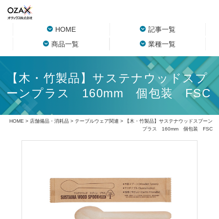
HOME
記事一覧
商品一覧
業種一覧
【木・竹製品】サステナウッドスプ
ーンプラス 160mm 個包装 FSC
HOME
>
店舗備品・消耗品
>
テーブルウェア関連
> 【木・竹製品】サステナウッドスプーン
プラス 160mm 個包装 FSC