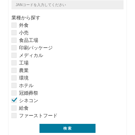
業種から探す
外食
小売
食品工場
印刷パッケージ
メディカル
工場
農業
環境
ホテル
冠婚葬祭
シネコン
給食
ファーストフード