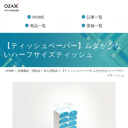
HOME
記事一覧
商品一覧
業種一覧
【ティッシュペーパー】ムダが少な
いハーフサイズティッシュ
HOME
>
店舗備品・消耗品
>
卓上消耗品
> 【ティッシュペーパー】ムダが少ないハーフサイ
ズティッシュ