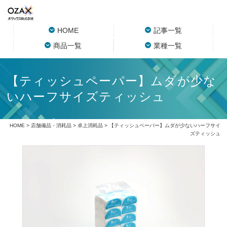
HOME
記事一覧
商品一覧
業種一覧
【ティッシュペーパー】ムダが少な
いハーフサイズティッシュ
HOME
>
店舗備品・消耗品
>
卓上消耗品
> 【ティッシュペーパー】ムダが少ないハーフサイ
ズティッシュ