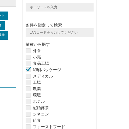
ント
条件を指定して検索
食
農業
業種から探す
外食
小売
食品工場
印刷パッケージ
メディカル
工場
農業
環境
ホテル
冠婚葬祭
シネコン
給食
ファーストフード