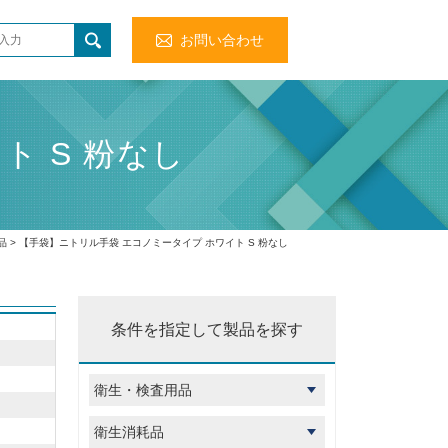
お問い合わせ
ト S 粉なし
品
> 【手袋】ニトリル手袋 エコノミータイプ ホワイト S 粉なし
条件を指定して製品を探す