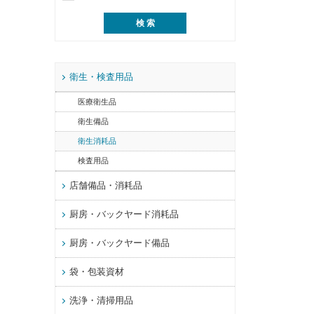
衛生・検査用品
医療衛生品
衛生備品
衛生消耗品
検査用品
店舗備品・消耗品
厨房・バックヤード消耗品
厨房・バックヤード備品
袋・包装資材
洗浄・清掃用品