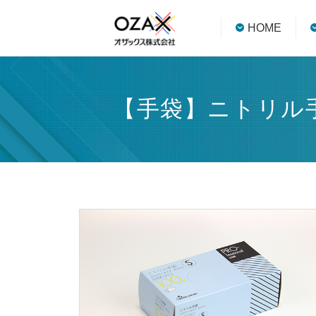
HOME
【手袋】ニトリル手