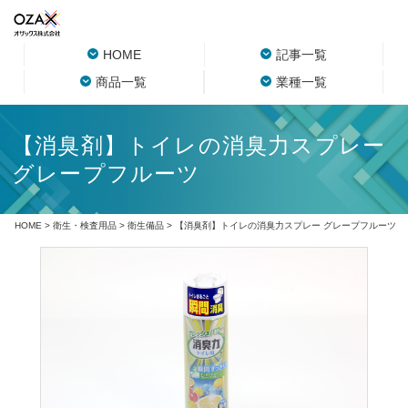
HOME
記事一覧
商品一覧
業種一覧
【消臭剤】トイレの消臭力スプレー
グレープフルーツ
HOME
>
衛生・検査用品
>
衛生備品
> 【消臭剤】トイレの消臭力スプレー グレープフルーツ