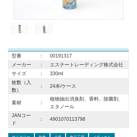
型番
：
00191317
メーカー
：
エステートレーディング株式会社
サイズ
：
330ml
枚数（入
：
24本/ケース
数）
植物抽出消臭剤、香料、除菌剤、
素材
：
エタノール
JANコー
：
4901070113798
ド