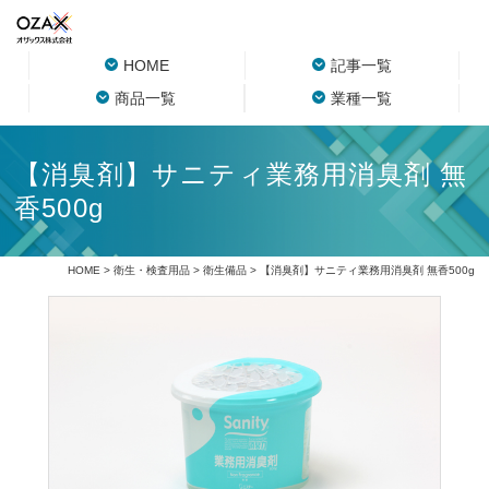
HOME
記事一覧
商品一覧
業種一覧
【消臭剤】サニティ業務用消臭剤 無
香500g
HOME
>
衛生・検査用品
>
衛生備品
> 【消臭剤】サニティ業務用消臭剤 無香500g