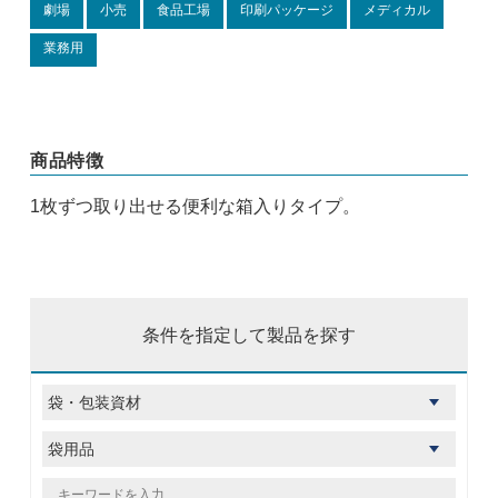
劇場
小売
食品工場
印刷パッケージ
メディカル
業務用
商品特徴
1枚ずつ取り出せる便利な箱入りタイプ。
条件を指定して製品を探す