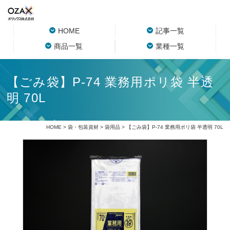
HOME
記事一覧
商品一覧
業種一覧
【ごみ袋】P-74 業務用ポリ袋 半透
明 70L
HOME
>
袋・包装資材
>
袋用品
> 【ごみ袋】P-74 業務用ポリ袋 半透明 70L