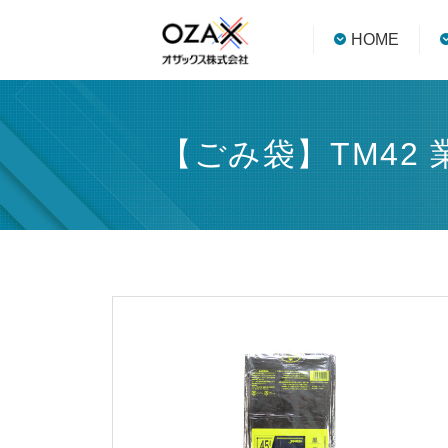
HOME
【ごみ袋】TM42 