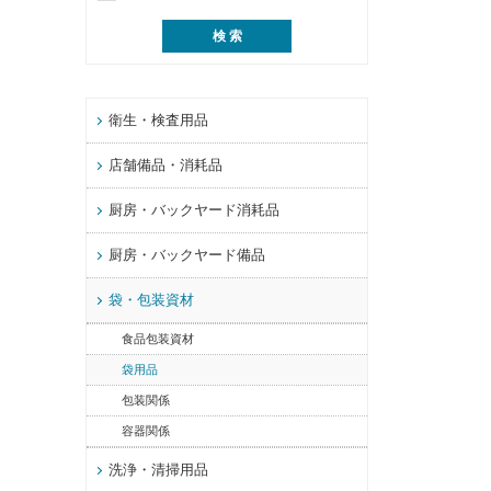
衛生・検査用品
店舗備品・消耗品
厨房・バックヤード消耗品
厨房・バックヤード備品
袋・包装資材
食品包装資材
袋用品
包装関係
容器関係
洗浄・清掃用品