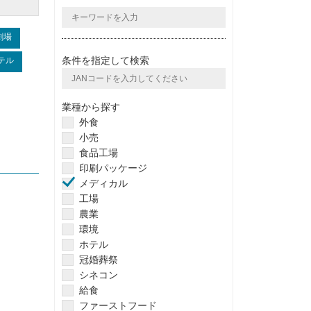
劇場
条件を指定して検索
テル
業種から探す
外食
小売
食品工場
印刷パッケージ
メディカル
工場
農業
環境
ホテル
冠婚葬祭
シネコン
給食
ファーストフード