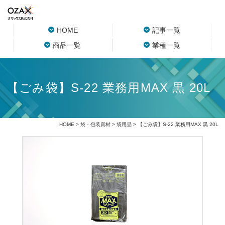
HOME
記事一覧
商品一覧
業種一覧
【ごみ袋】S-22 業務用MAX 黒 20L
HOME
>
袋・包装資材
>
袋用品
> 【ごみ袋】S-22 業務用MAX 黒 20L