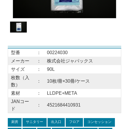
型番
：
00224030
メーカー
：
株式会社ジャパックス
サイズ
：
90L
枚数（入
：
10枚/冊×30冊/ケース
数）
素材
：
LLDPE+META
JANコー
：
4521684410931
ド
厨房
サニタリー
出入口
フロア
コンセッション