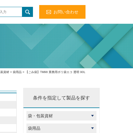
お問い合わせ
包装資材
>
袋用品
> 【ごみ袋】TM98 業務用ポリ袋エコ 透明 90L
条件を指定して製品を探す