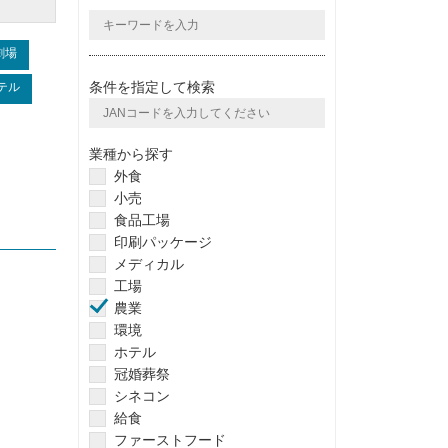
劇場
条件を指定して検索
テル
業種から探す
外食
小売
食品工場
印刷パッケージ
メディカル
工場
農業
環境
ホテル
冠婚葬祭
シネコン
給食
ファーストフード