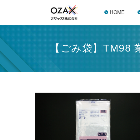
HOME
【ごみ袋】TM98 