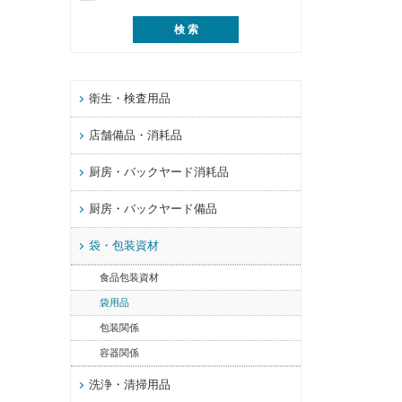
衛生・検査用品
店舗備品・消耗品
厨房・バックヤード消耗品
厨房・バックヤード備品
袋・包装資材
食品包装資材
袋用品
包装関係
容器関係
洗浄・清掃用品