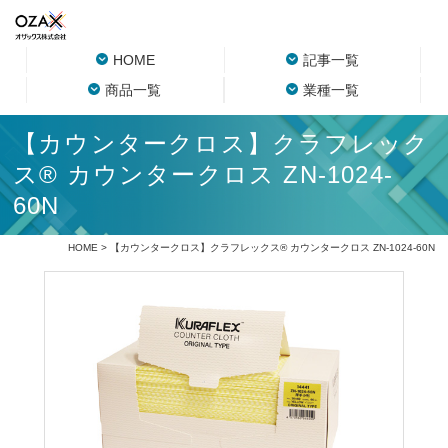
HOME
記事一覧
商品一覧
業種一覧
【カウンタークロス】クラフレック
ス® カウンタークロス ZN-1024-
60N
HOME
> 【カウンタークロス】クラフレックス® カウンタークロス ZN-1024-60N