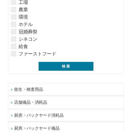
工場
農業
環境
ホテル
冠婚葬祭
シネコン
給食
ファーストフード
衛生・検査用品
店舗備品・消耗品
厨房・バックヤード消耗品
厨房・バックヤード備品