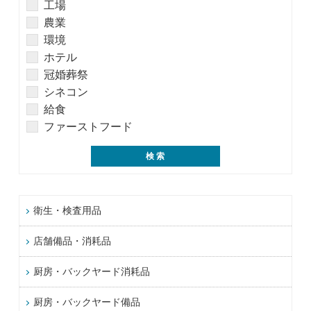
工場
農業
環境
ホテル
冠婚葬祭
シネコン
給食
ファーストフード
衛生・検査用品
店舗備品・消耗品
厨房・バックヤード消耗品
厨房・バックヤード備品