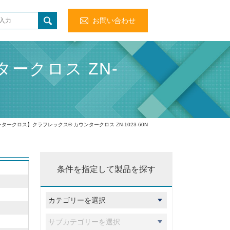
お問い合わせ
ークロス ZN-
ンタークロス】クラフレックス® カウンタークロス ZN-1023-60N
条件を指定して製品を探す