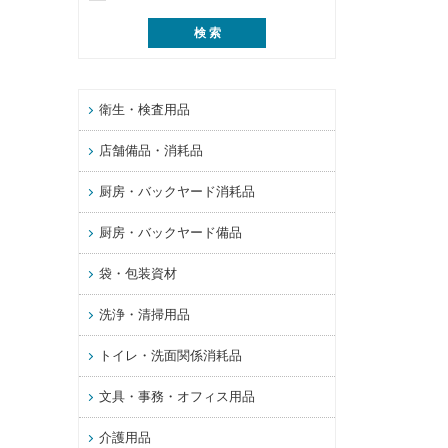
衛生・検査用品
店舗備品・消耗品
厨房・バックヤード消耗品
厨房・バックヤード備品
袋・包装資材
洗浄・清掃用品
トイレ・洗面関係消耗品
文具・事務・オフィス用品
介護用品