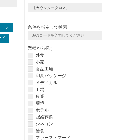
条件を指定して検索
ケージ
ード
業種から探す
外食
小売
食品工場
印刷パッケージ
メディカル
工場
農業
環境
ホテル
冠婚葬祭
シネコン
給食
ファーストフード